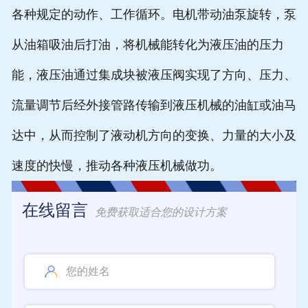
各种规定的动作、工作循环。电机带动油泵旋转，泵
从油箱吸油后打油，将机械能转化为液压油的压力
能，液压油通过集成块被液压阀实现了方向、压力、
流量调节后经外接管路传输到液压机械的油缸或油马
达中，从而控制了液动机方向的变换、力量的大小及
速度的快慢，推动各种液压机械做功。
在线留言
免费获取适合您的设计方案