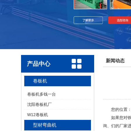
新闻动态
产品中心
卷板机
卷板机多钱一台
沈阳卷板机厂
您的位置：志
W12卷板机
如果您对铁皮
型材弯曲机
询、们的厂家