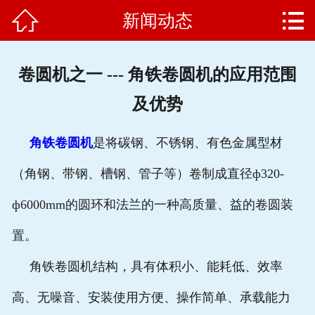


新闻动态
网站首页

公司简介
卷圆机之一 --- 角铁卷圆机的应用范围
产品中心
及优势
新闻动态
角铁卷圆机
是将碳钢、不锈钢、有色金属型材
客户案例
（角钢、带钢、槽钢、管子等）卷制成直径ф320-
企业文化
ф6000mm的圆环和法兰的一种高质量、益的卷圆装
售后服务
置。
角铁卷圆机结构，具有体积小、能耗低、效率
联系我们
高、无噪音、安装使用方便、操作简单、承载能力