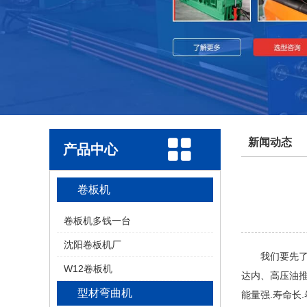
新闻动态
产品中心
卷板机
卷板机多钱一台
沈阳卷板机厂
我们要先了解
W12卷板机
达内、高压油推
型材弯曲机
能量强.寿命长