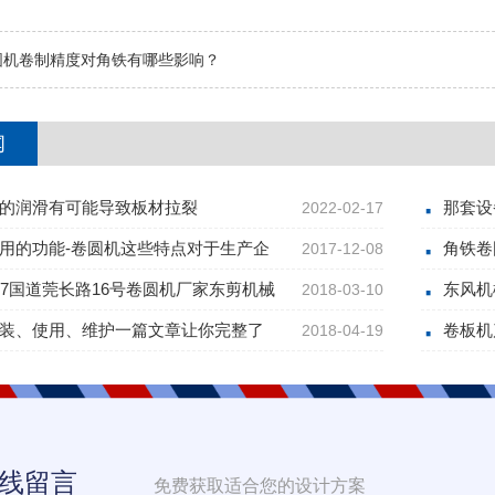
圆机卷制精度对角铁有哪些影响？
闻
的润滑有可能导致板材拉裂
那套设
2022-02-17
用的功能-卷圆机这些特点对于生产企
角铁卷
2017-12-08
07国道莞长路16号卷圆机厂家东剪机械
东风机
2018-03-10
装、使用、维护一篇文章让你完整了
卷板机
2018-04-19
线留言
免费获取适合您的设计方案