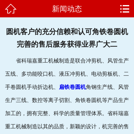


新闻动态
网站首页

公司简介
圆机客户的充分信赖和认可角铁卷圆机
产品中心
完善的售后服务获得业界广大二
新闻动态
省科瑞嘉重工机械制造是联合冲剪机、风管生产
客户案例
五线、多功能咬口机、液压冲剪机、电动剪板机、二
企业文化
手卷圆机手动折边机、
扁铁卷圆机
角钢生产线、风管
售后服务
生产三线、数控等离子切割、角铁卷圆机等产品生产
加工的，拥有完整、科学的质量管理体系。省科瑞嘉
联系我们
重工机械制造以其的品质，新颖的设计，机完善的售